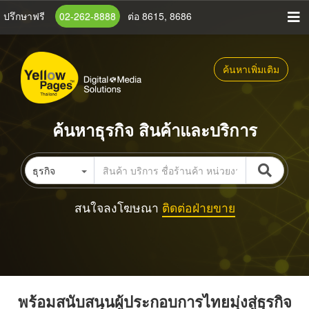
ข้าม
ปรึกษาฟรี
02-262-8888
ต่อ 8615, 8686
ไป
ยัง
เนื้อหา
ค้นหาเพิ่มเติม
หลัก
ค้นหาธุรกิจ สินค้าและบริการ
ธุรกิจ
สนใจลงโฆษณา
ติดต่อฝ่ายขาย
พร้อมสนับสนุนผู้ประกอบการไทยมุ่งสู่ธุรกิจ