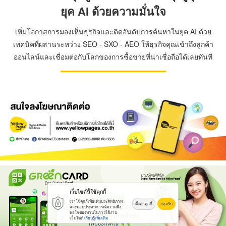
ยุค AI ด้วยความมั่นใจ
เพิ่มโอกาสการมองเห็นธุรกิจและติดอันดับการค้นหาในยุค AI ด้วย
เทคนิคที่ผสานระหว่าง SEO - SXO - AEO ให้ธุรกิจคุณเข้าถึงลูกค้า
ออนไลน์และเชื่อมต่อกับโลกของการซื้อขายที่น่าเชื่อถือได้เลยทันที
เว็บไซต์นี้ใช้คุกกี้
เราใช้คุกกี้เพื่อเพิ่มประสิทธิภาพ
ตั้งค่าคุกกี้
ยอมรับ
และมอบประสบการณ์ความพึง
พอใจของท่านในการใช้งาน
เว็บไซต์
เรียนรู้เพิ่มเติม