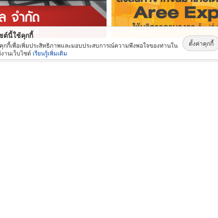
ต์นี้ใช้คุกกี้
ตั้งค่าคุกกี้
้คุกกี้เพื่อเพิ่มประสิทธิภาพและมอบประสบการณ์ความพึงพอใจของท่านใน
้งานเว็บไซต์
เรียนรู้เพิ่มเติม
สินค้าและบริการ: ยอดนิยม
เช่าบูมลิฟท์ ราคาถูก
ติดตั้ง Overhead Crane
ตะ