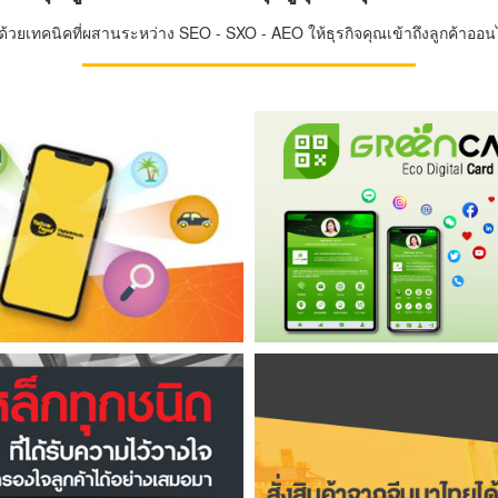
วยเทคนิคที่ผสานระหว่าง SEO - SXO - AEO ให้ธุรกิจคุณเข้าถึงลูกค้าออนไล