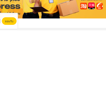
ยอมรับ
ปูตอกคอนกรีต
ติดตั้งงานเดินท่ออุตสาหกรรม