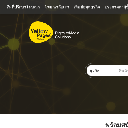
ข้าม
ทีมที่ปรึกษาโฆษณา
โฆษณากับเรา
เพิ่มข้อมูลธุรกิจ
ประกาศหาผู้ซื
ไป
ยัง
เนื้อหา
หลัก
ธุรกิจ
พร้อมสนั