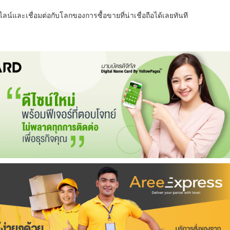
น์และเชื่อมต่อกับโลกของการซื้อขายที่น่าเชื่อถือได้เลยทันที