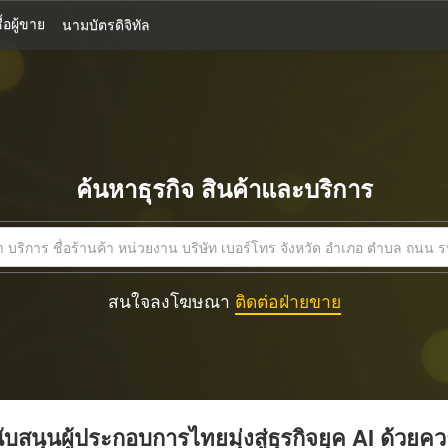
้อผู้ขาย
นามบัตรดิจิทัล
ค้นหาธุรกิจ สินค้าและบริการ
สนใจลงโฆษณา
ติดต่อฝ่ายขาย
บสนุนผู้ประกอบการไทยมุ่งสู่ธุรกิจยุค AI ด้วยค